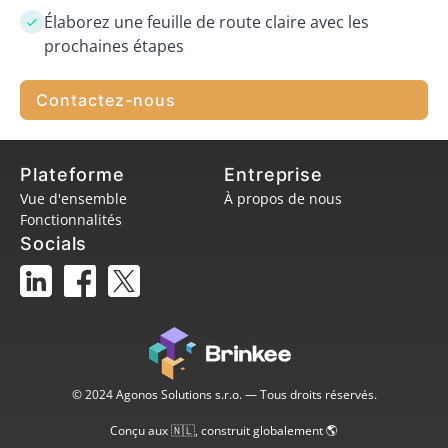
Élaborez une feuille de route claire avec les
prochaines étapes
Contactez-nous
Plateforme
Entreprise
Vue d'ensemble
À propos de nous
Fonctionnalités
Socials
© 2024 Agonos Solutions s.r.o. — Tous droits réservés.
Conçu aux 🇳🇱, construit globalement 🌎